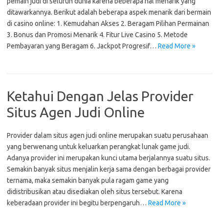
pemain judi di seluruh dunia karena beberapa hal menarik yang
ditawarkannya. Berikut adalah beberapa aspek menarik dari bermain
di casino online: 1. Kemudahan Akses 2. Beragam Pilihan Permainan
3. Bonus dan Promosi Menarik 4. Fitur Live Casino 5. Metode
Pembayaran yang Beragam 6. Jackpot Progresif…
Read More »
Ketahui Dengan Jelas Provider
Situs Agen Judi Online
Provider dalam situs agen judi online merupakan suatu perusahaan
yang berwenang untuk keluarkan perangkat lunak game judi.
Adanya provider ini merupakan kunci utama berjalannya suatu situs.
Semakin banyak situs menjalin kerja sama dengan berbagai provider
ternama, maka semakin banyak pula ragam game yang
didistribusikan atau disediakan oleh situs tersebut. Karena
keberadaan provider ini begitu berpengaruh…
Read More »