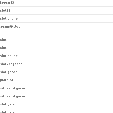
jaguar33
slot88
slot online
agam99 slot
slot
slot
slot online
slot777 gacor
slot gacor
judi slot
situs slot gacor
situs slot gacor
slot gacor
slot gacor