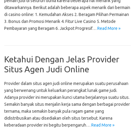
pemain judi di seluruh dunia karena beberapa hal menarik yang
ditawarkannya. Berikut adalah beberapa aspek menarik dari bermain
di casino online: 1. Kemudahan Akses 2. Beragam Pilihan Permainan
3. Bonus dan Promosi Menarik 4. Fitur Live Casino 5. Metode
Pembayaran yang Beragam 6. Jackpot Progresif…
Read More »
Ketahui Dengan Jelas Provider
Situs Agen Judi Online
Provider dalam situs agen judi online merupakan suatu perusahaan
yang berwenang untuk keluarkan perangkat lunak game judi.
Adanya provider ini merupakan kunci utama berjalannya suatu situs.
Semakin banyak situs menjalin kerja sama dengan berbagai provider
ternama, maka semakin banyak pula ragam game yang
didistribusikan atau disediakan oleh situs tersebut. Karena
keberadaan provider ini begitu berpengaruh…
Read More »