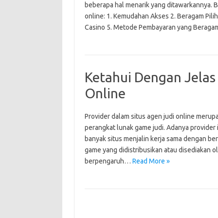
beberapa hal menarik yang ditawarkannya. Be
online: 1. Kemudahan Akses 2. Beragam Pilih
Casino 5. Metode Pembayaran yang Beragam
Ketahui Dengan Jelas 
Online
Provider dalam situs agen judi online mer
perangkat lunak game judi. Adanya provider 
banyak situs menjalin kerja sama dengan be
game yang didistribusikan atau disediakan ol
berpengaruh…
Read More »