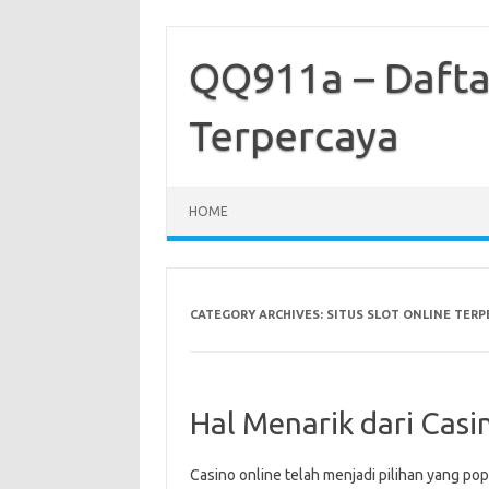
Skip
to
content
QQ911a – Daftar
Terpercaya
HOME
CATEGORY ARCHIVES:
SITUS SLOT ONLINE TERP
Hal Menarik dari Casi
Casino online telah menjadi pilihan yang pop