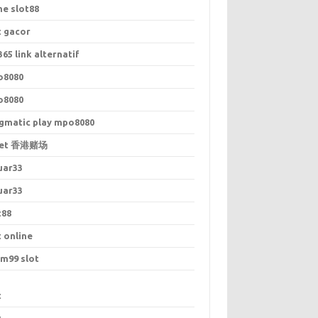
e slot88
t gacor
365 link alternatif
o8080
o8080
gmatic play mpo8080
bet 香港赌场
uar33
uar33
t88
t online
m99 slot
t