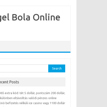
gel Bola Online
rch
ecent Posts
65 extra kód: tét 5 dollár, pontszám 200 dollár,
különben eltávolítás valódi pénzes online
inó befizetés nélküli ice casino vagy 1100 dollár