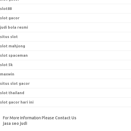
slot88
slot gacor
judi bola resmi
situs slot
slot mahjong
slot spaceman
slot 5k
maxwin
situs slot gacor
slot thailand
slot gacor hari ini
For More Information Please
Contact Us
jasa seo judi