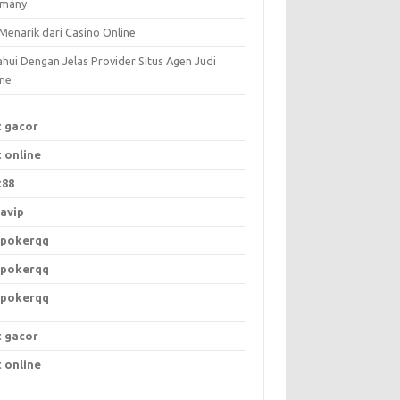
mány
Menarik dari Casino Online
ahui Dengan Jelas Provider Situs Agen Judi
ine
t gacor
t online
t88
avip
bpokerqq
bpokerqq
bpokerqq
t gacor
t online