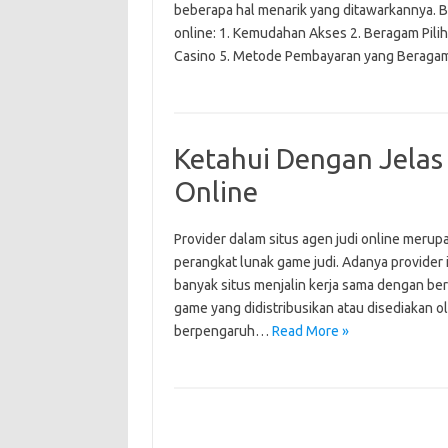
beberapa hal menarik yang ditawarkannya. Be
online: 1. Kemudahan Akses 2. Beragam Pilih
Casino 5. Metode Pembayaran yang Beragam
Ketahui Dengan Jelas 
Online
Provider dalam situs agen judi online mer
perangkat lunak game judi. Adanya provider 
banyak situs menjalin kerja sama dengan be
game yang didistribusikan atau disediakan ol
berpengaruh…
Read More »