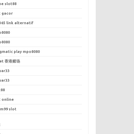
e slot88
t gacor
365 link alternatif
o8080
o8080
gmatic play mpo8080
bet 香港赌场
uar33
uar33
t88
t online
m99 slot
t