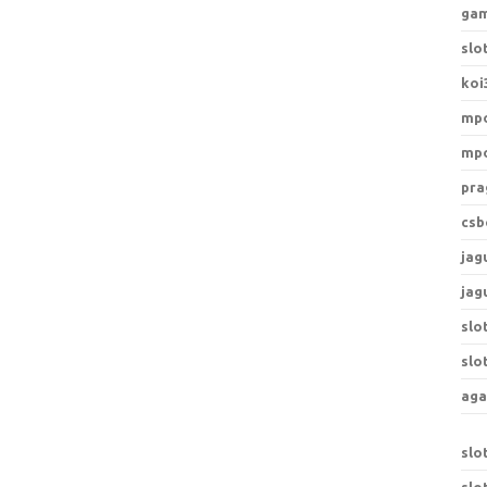
gam
slo
koi
mp
mp
pra
cs
jag
jag
slo
slo
aga
slo