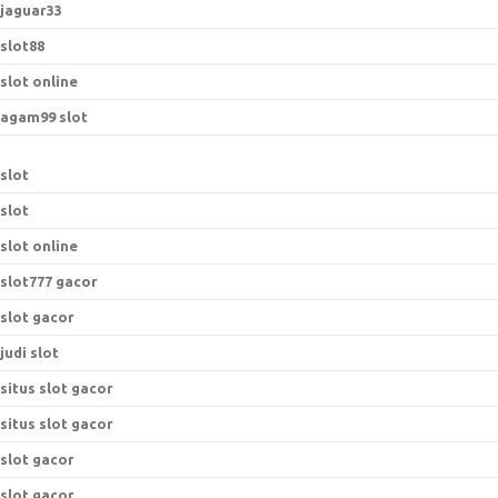
jaguar33
slot88
slot online
agam99 slot
slot
slot
slot online
slot777 gacor
slot gacor
judi slot
situs slot gacor
situs slot gacor
slot gacor
slot gacor