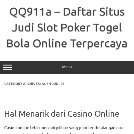
Skip
to
QQ911a – Daftar Situs
content
Judi Slot Poker Togel
Bola Online Terpercaya
Menu
CATEGORY ARCHIVES:
AGEN JUDI 22
Hal Menarik dari Casino Online
Casino online telah menjadi pilihan yang populer di kalangan para