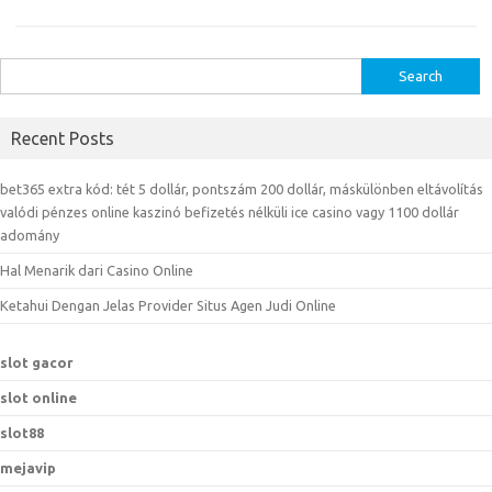
S
e
a
Recent Posts
r
c
bet365 extra kód: tét 5 dollár, pontszám 200 dollár, máskülönben eltávolítás
h
valódi pénzes online kaszinó befizetés nélküli ice casino vagy 1100 dollár
f
adomány
o
Hal Menarik dari Casino Online
r
Ketahui Dengan Jelas Provider Situs Agen Judi Online
:
slot gacor
slot online
slot88
mejavip