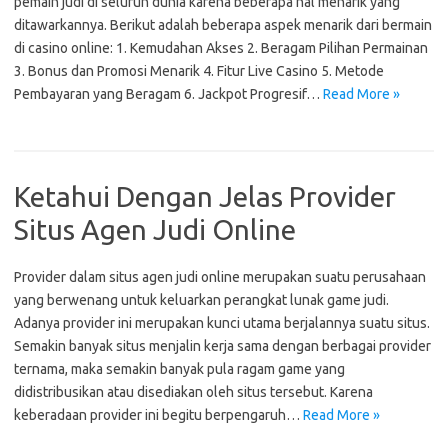
pemain judi di seluruh dunia karena beberapa hal menarik yang
ditawarkannya. Berikut adalah beberapa aspek menarik dari bermain
di casino online: 1. Kemudahan Akses 2. Beragam Pilihan Permainan
3. Bonus dan Promosi Menarik 4. Fitur Live Casino 5. Metode
Pembayaran yang Beragam 6. Jackpot Progresif…
Read More »
Ketahui Dengan Jelas Provider
Situs Agen Judi Online
Provider dalam situs agen judi online merupakan suatu perusahaan
yang berwenang untuk keluarkan perangkat lunak game judi.
Adanya provider ini merupakan kunci utama berjalannya suatu situs.
Semakin banyak situs menjalin kerja sama dengan berbagai provider
ternama, maka semakin banyak pula ragam game yang
didistribusikan atau disediakan oleh situs tersebut. Karena
keberadaan provider ini begitu berpengaruh…
Read More »