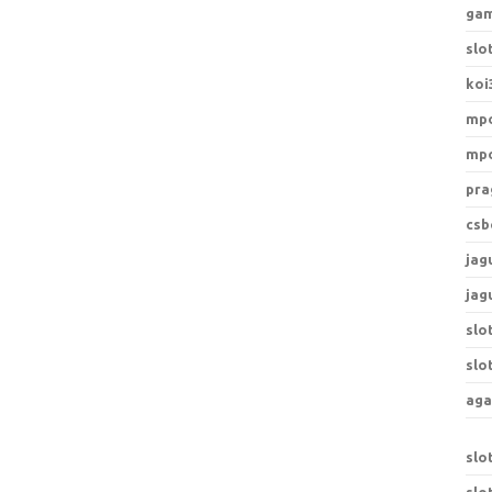
gam
slo
koi
mp
mp
pra
cs
jag
jag
slo
slo
aga
slo