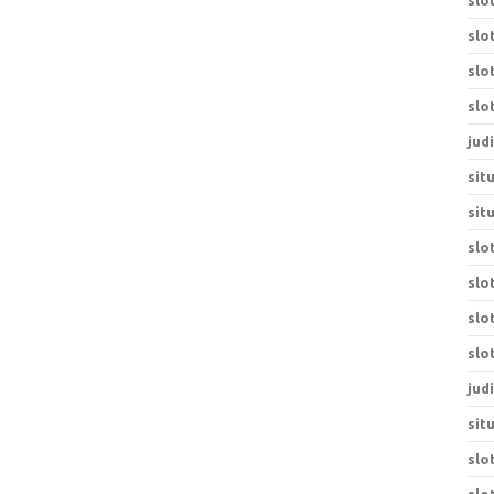
slo
slo
slo
slo
judi
sit
sit
slo
slo
slo
slo
jud
sit
slo