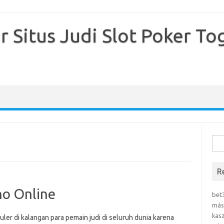
 Situs Judi Slot Poker To
Sea
for:
R
no Online
bet3
más
kasz
uler di kalangan para pemain judi di seluruh dunia karena