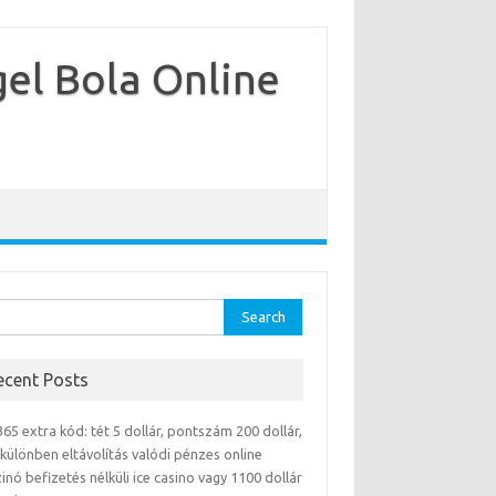
gel Bola Online
rch
ecent Posts
65 extra kód: tét 5 dollár, pontszám 200 dollár,
különben eltávolítás valódi pénzes online
inó befizetés nélküli ice casino vagy 1100 dollár