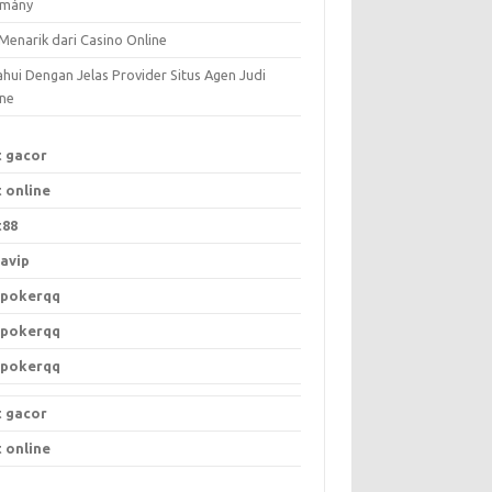
mány
Menarik dari Casino Online
ahui Dengan Jelas Provider Situs Agen Judi
ine
t gacor
t online
t88
avip
bpokerqq
bpokerqq
bpokerqq
t gacor
t online