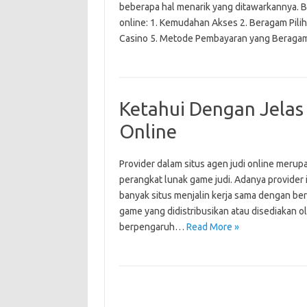
beberapa hal menarik yang ditawarkannya. Be
online: 1. Kemudahan Akses 2. Beragam Pilih
Casino 5. Metode Pembayaran yang Beragam
Ketahui Dengan Jelas 
Online
Provider dalam situs agen judi online mer
perangkat lunak game judi. Adanya provider 
banyak situs menjalin kerja sama dengan be
game yang didistribusikan atau disediakan ol
berpengaruh…
Read More »