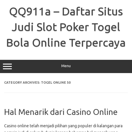
Skip
to
QQ911a – Daftar Situs
content
Judi Slot Poker Togel
Bola Online Terpercaya
Menu
CATEGORY ARCHIVES:
TOGEL ONLINE 50
Hal Menarik dari Casino Online
Casino online telah menjadi pilihan yang populer di kalangan para