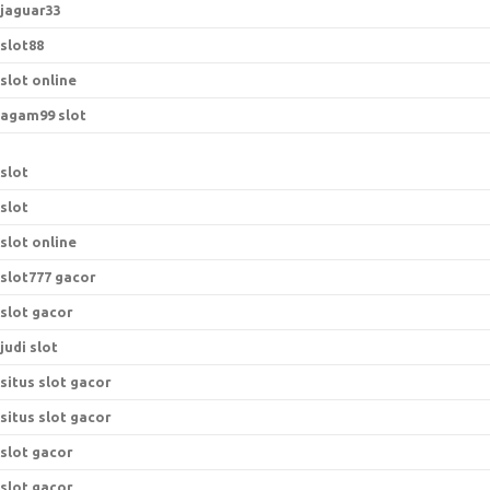
jaguar33
slot88
slot online
agam99 slot
slot
slot
slot online
slot777 gacor
slot gacor
judi slot
situs slot gacor
situs slot gacor
slot gacor
slot gacor