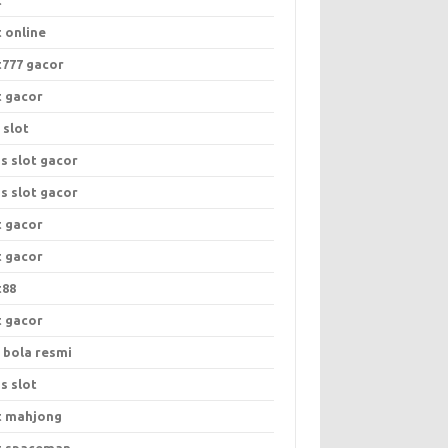
t
t online
t777 gacor
t gacor
 slot
us slot gacor
us slot gacor
t gacor
t gacor
t88
t gacor
i bola resmi
us slot
t mahjong