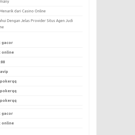
mány
Menarik dari Casino Online
ahui Dengan Jelas Provider Situs Agen Judi
ine
t gacor
t online
t88
avip
bpokerqq
bpokerqq
bpokerqq
t gacor
t online