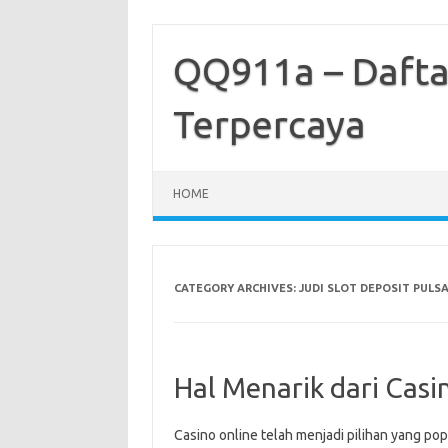
Skip
to
content
QQ911a – Daftar
Terpercaya
HOME
CATEGORY ARCHIVES:
JUDI SLOT DEPOSIT PUL
Hal Menarik dari Casi
Casino online telah menjadi pilihan yang pop