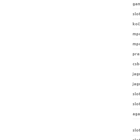
gam
slo
koi
mp
mp
pra
cs
jag
jag
slo
slo
aga
slo