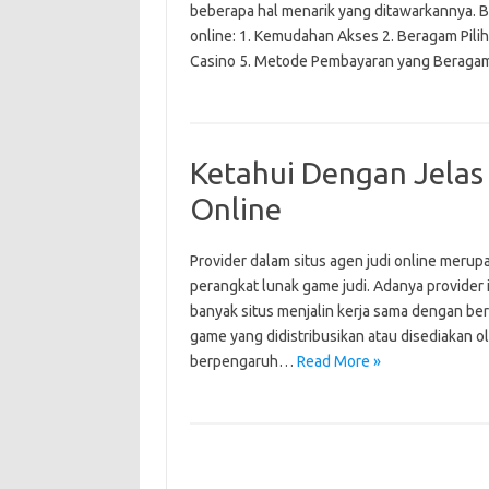
beberapa hal menarik yang ditawarkannya. Be
online: 1. Kemudahan Akses 2. Beragam Pilih
Casino 5. Metode Pembayaran yang Beragam
Ketahui Dengan Jelas 
Online
Provider dalam situs agen judi online mer
perangkat lunak game judi. Adanya provider 
banyak situs menjalin kerja sama dengan be
game yang didistribusikan atau disediakan ol
berpengaruh…
Read More »