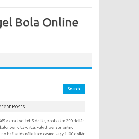
gel Bola Online
rch
ecent Posts
65 extra kód: tét 5 dollár, pontszám 200 dollár,
különben eltávolítás valódi pénzes online
inó befizetés nélküli ice casino vagy 1100 dollár