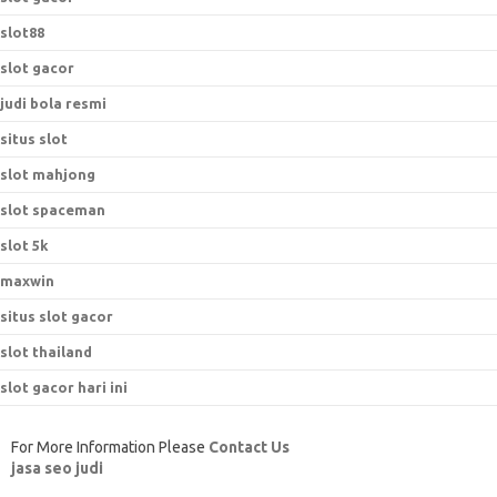
slot88
slot gacor
judi bola resmi
situs slot
slot mahjong
slot spaceman
slot 5k
maxwin
situs slot gacor
slot thailand
slot gacor hari ini
For More Information Please
Contact Us
jasa seo judi