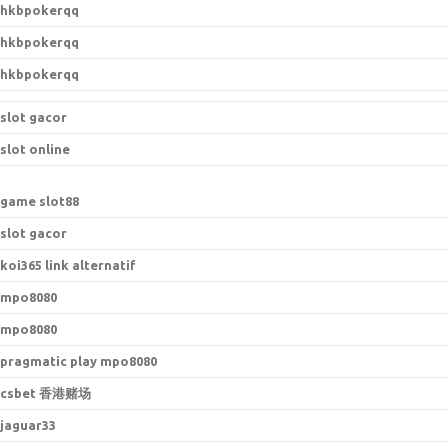
hkbpokerqq
hkbpokerqq
hkbpokerqq
slot gacor
slot online
game slot88
slot gacor
koi365 link alternatif
mpo8080
mpo8080
pragmatic play mpo8080
csbet 香港赌场
jaguar33