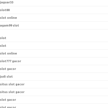
jaguar33
slot88
slot online
agam99 slot
slot
slot
slot online
slot777 gacor
slot gacor
judi slot
situs slot gacor
situs slot gacor
slot gacor
slot gacor