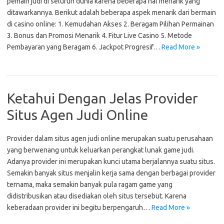
pemain judi di seluruh dunia karena beberapa hal menarik yang
ditawarkannya. Berikut adalah beberapa aspek menarik dari bermain
di casino online: 1. Kemudahan Akses 2. Beragam Pilihan Permainan
3. Bonus dan Promosi Menarik 4. Fitur Live Casino 5. Metode
Pembayaran yang Beragam 6. Jackpot Progresif…
Read More »
Ketahui Dengan Jelas Provider
Situs Agen Judi Online
Provider dalam situs agen judi online merupakan suatu perusahaan
yang berwenang untuk keluarkan perangkat lunak game judi.
Adanya provider ini merupakan kunci utama berjalannya suatu situs.
Semakin banyak situs menjalin kerja sama dengan berbagai provider
ternama, maka semakin banyak pula ragam game yang
didistribusikan atau disediakan oleh situs tersebut. Karena
keberadaan provider ini begitu berpengaruh…
Read More »