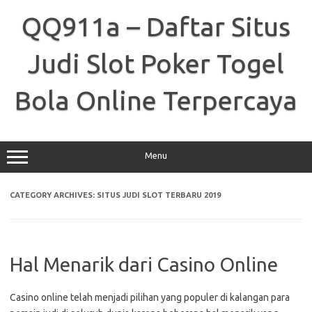
Skip
to
QQ911a – Daftar Situs
content
Judi Slot Poker Togel
Bola Online Terpercaya
Menu
CATEGORY ARCHIVES:
SITUS JUDI SLOT TERBARU 2019
Hal Menarik dari Casino Online
Casino online telah menjadi pilihan yang populer di kalangan para