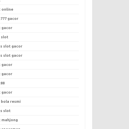
t
t online
t777 gacor
t gacor
 slot
us slot gacor
us slot gacor
t gacor
t gacor
t88
t gacor
i bola resmi
us slot
t mahjong