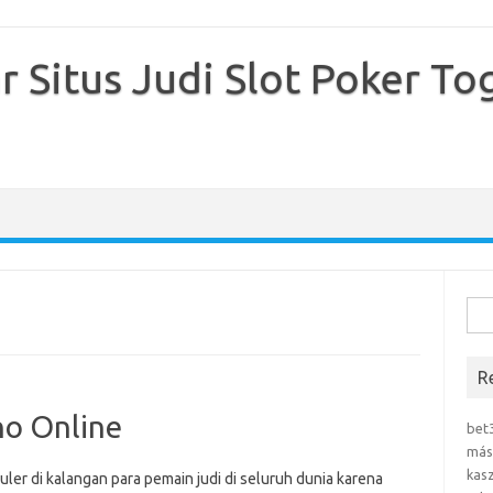
 Situs Judi Slot Poker To
Sea
for:
R
no Online
bet3
más
kasz
uler di kalangan para pemain judi di seluruh dunia karena