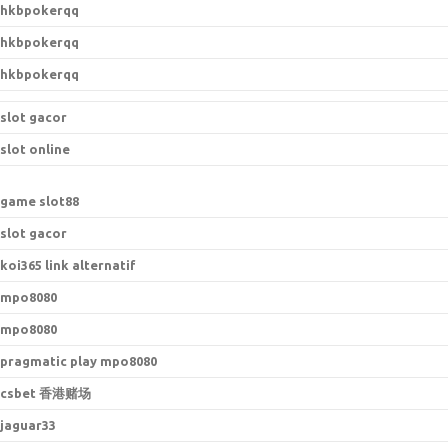
hkbpokerqq
hkbpokerqq
hkbpokerqq
slot gacor
slot online
game slot88
slot gacor
koi365 link alternatif
mpo8080
mpo8080
pragmatic play mpo8080
csbet 香港赌场
jaguar33