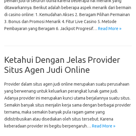
pemain judi di seluruh dunia karena beberapa hal menarik yang
ditawarkannya. Berikut adalah beberapa aspek menarik dari bermain
di casino online: 1. Kemudahan Akses 2. Beragam Pilihan Permainan
3. Bonus dan Promosi Menarik 4. Fitur Live Casino 5. Metode
Pembayaran yang Beragam 6. Jackpot Progresif…
Read More »
Ketahui Dengan Jelas Provider
Situs Agen Judi Online
Provider dalam situs agen judi online merupakan suatu perusahaan
yang berwenang untuk keluarkan perangkat lunak game judi.
Adanya provider ini merupakan kunci utama berjalannya suatu situs.
Semakin banyak situs menjalin kerja sama dengan berbagai provider
ternama, maka semakin banyak pula ragam game yang
didistribusikan atau disediakan oleh situs tersebut. Karena
keberadaan provider ini begitu berpengaruh…
Read More »