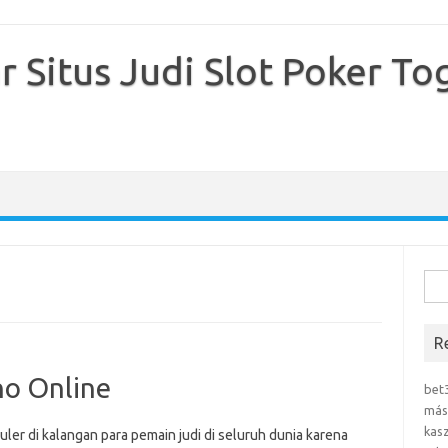
 Situs Judi Slot Poker To
Sea
for:
R
no Online
bet3
más
kasz
uler di kalangan para pemain judi di seluruh dunia karena