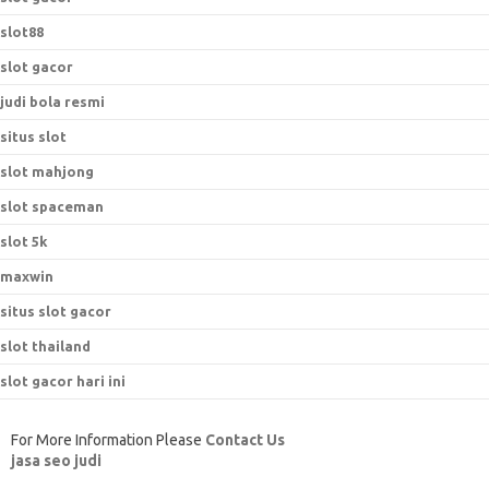
slot88
slot gacor
judi bola resmi
situs slot
slot mahjong
slot spaceman
slot 5k
maxwin
situs slot gacor
slot thailand
slot gacor hari ini
For More Information Please
Contact Us
jasa seo judi