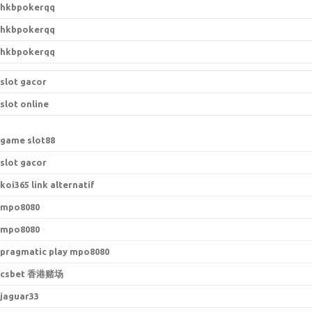
hkbpokerqq
hkbpokerqq
hkbpokerqq
slot gacor
slot online
game slot88
slot gacor
koi365 link alternatif
mpo8080
mpo8080
pragmatic play mpo8080
csbet 香港赌场
jaguar33