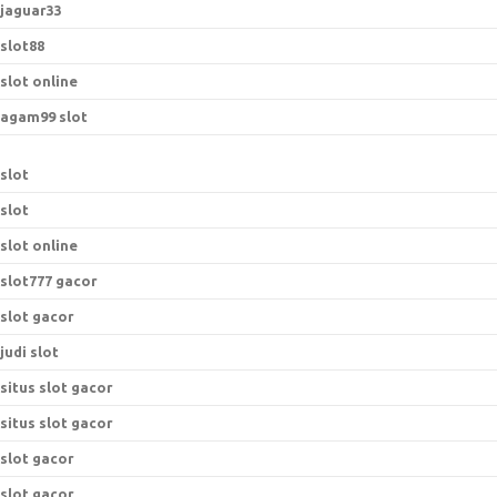
jaguar33
slot88
slot online
agam99 slot
slot
slot
slot online
slot777 gacor
slot gacor
judi slot
situs slot gacor
situs slot gacor
slot gacor
slot gacor