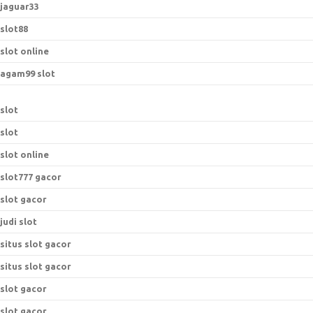
jaguar33
slot88
slot online
agam99 slot
slot
slot
slot online
slot777 gacor
slot gacor
judi slot
situs slot gacor
situs slot gacor
slot gacor
slot gacor