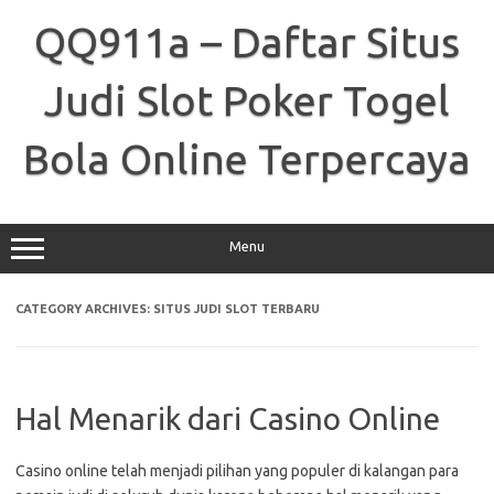
Skip
to
QQ911a – Daftar Situs
content
Judi Slot Poker Togel
Bola Online Terpercaya
Menu
CATEGORY ARCHIVES:
SITUS JUDI SLOT TERBARU
Hal Menarik dari Casino Online
Casino online telah menjadi pilihan yang populer di kalangan para