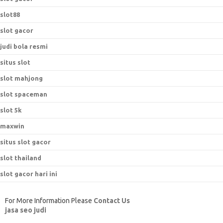
slot88
slot gacor
judi bola resmi
situs slot
slot mahjong
slot spaceman
slot 5k
maxwin
situs slot gacor
slot thailand
slot gacor hari ini
For More Information Please
Contact Us
jasa seo judi