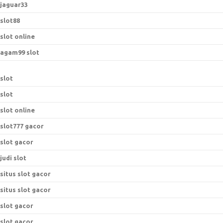
jaguar33
slot88
slot online
agam99 slot
slot
slot
slot online
slot777 gacor
slot gacor
judi slot
situs slot gacor
situs slot gacor
slot gacor
slot gacor