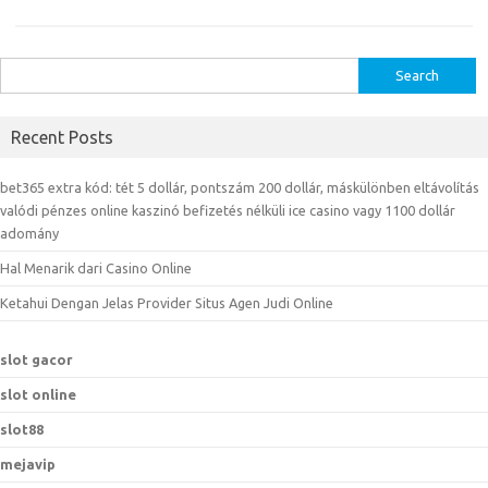
S
e
a
Recent Posts
r
c
bet365 extra kód: tét 5 dollár, pontszám 200 dollár, máskülönben eltávolítás
h
valódi pénzes online kaszinó befizetés nélküli ice casino vagy 1100 dollár
f
adomány
o
Hal Menarik dari Casino Online
r
Ketahui Dengan Jelas Provider Situs Agen Judi Online
:
slot gacor
slot online
slot88
mejavip