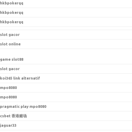
hkbpokerqq
hkbpokerqq
hkbpokerqq
slot gacor
slot online
game slot88
slot gacor
koi365 link alternatif
mpo8080
mpo8080
pragmatic play mpo8080
csbet 香港赌场
jaguar33