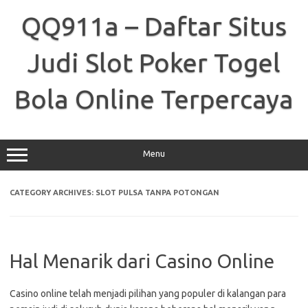
Skip
to
QQ911a – Daftar Situs
content
Judi Slot Poker Togel
Bola Online Terpercaya
Menu
CATEGORY ARCHIVES:
SLOT PULSA TANPA POTONGAN
Hal Menarik dari Casino Online
Casino online telah menjadi pilihan yang populer di kalangan para