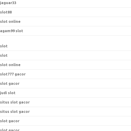
jaguar33
slot88
slot online
agam99 slot
slot
slot
slot online
slot777 gacor
slot gacor
judi slot
situs slot gacor
situs slot gacor
slot gacor
slot gacor