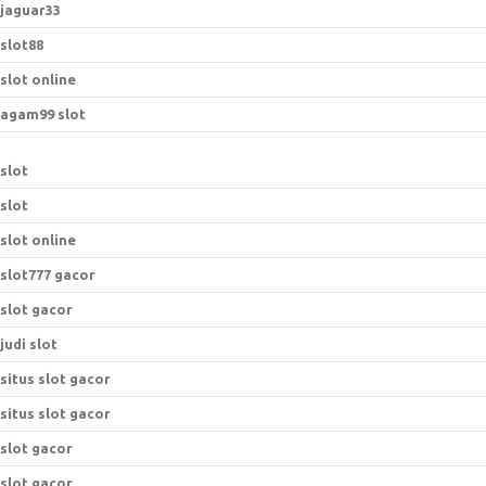
jaguar33
slot88
slot online
agam99 slot
slot
slot
slot online
slot777 gacor
slot gacor
judi slot
situs slot gacor
situs slot gacor
slot gacor
slot gacor