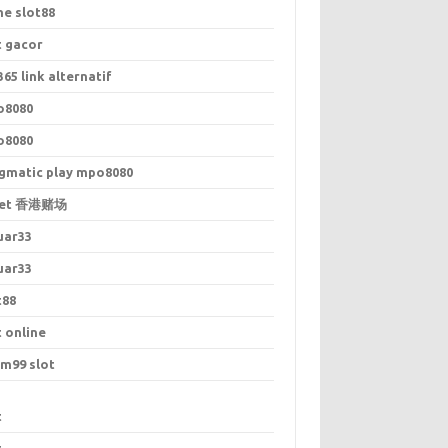
e slot88
t gacor
365 link alternatif
o8080
o8080
gmatic play mpo8080
bet 香港赌场
uar33
uar33
t88
t online
m99 slot
t