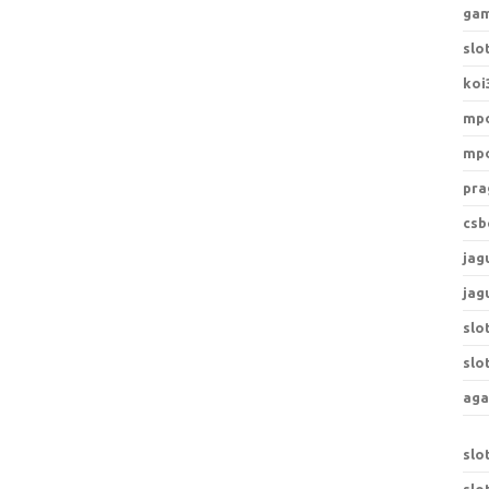
gam
slo
koi
mp
mp
pra
cs
jag
jag
slo
slo
aga
slo