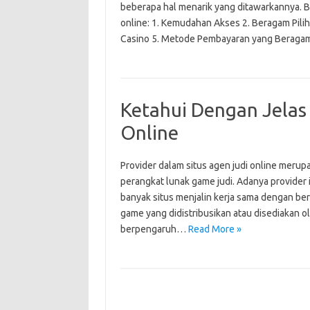
beberapa hal menarik yang ditawarkannya. Be
online: 1. Kemudahan Akses 2. Beragam Pilih
Casino 5. Metode Pembayaran yang Beragam
Ketahui Dengan Jelas 
Online
Provider dalam situs agen judi online mer
perangkat lunak game judi. Adanya provider 
banyak situs menjalin kerja sama dengan be
game yang didistribusikan atau disediakan ol
berpengaruh…
Read More »