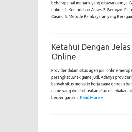
beberapa hal menarik yang ditawarkannya. Be
online: 1. Kemudahan Akses 2. Beragam Pilih
Casino 5. Metode Pembayaran yang Beragam
Ketahui Dengan Jelas 
Online
Provider dalam situs agen judi online mer
perangkat lunak game judi. Adanya provider 
banyak situs menjalin kerja sama dengan be
game yang didistribusikan atau disediakan ol
berpengaruh…
Read More »