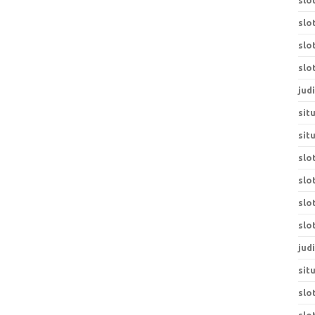
slo
slo
slo
slo
judi
sit
sit
slo
slo
slo
slo
jud
sit
slo