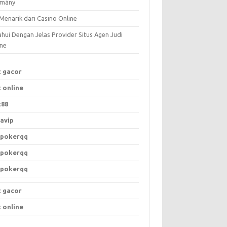
mány
Menarik dari Casino Online
ahui Dengan Jelas Provider Situs Agen Judi
ine
t gacor
t online
t88
avip
bpokerqq
bpokerqq
bpokerqq
t gacor
t online