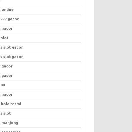
t
t online
t777 gacor
t gacor
 slot
us slot gacor
us slot gacor
t gacor
t gacor
t88
t gacor
i bola resmi
us slot
t mahjong