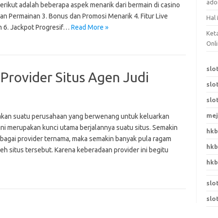
ado
rikut adalah beberapa aspek menarik dari bermain di casino
an Permainan 3. Bonus dan Promosi Menarik 4. Fitur Live
Hal 
 6. Jackpot Progresif…
Read More »
Ket
Onl
slo
Provider Situs Agen Judi
slo
slo
mej
upakan suatu perusahaan yang berwenang untuk keluarkan
ini merupakan kunci utama berjalannya suatu situs. Semakin
hk
rbagai provider ternama, maka semakin banyak pula ragam
hk
eh situs tersebut. Karena keberadaan provider ini begitu
hk
slo
slo