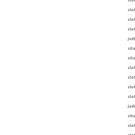
slo
slo
slo
slo
judi
sit
sit
slo
slo
slo
slo
jud
sit
slo