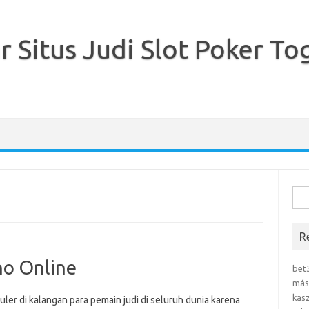
 Situs Judi Slot Poker To
Sea
for:
R
no Online
bet3
más
kasz
uler di kalangan para pemain judi di seluruh dunia karena