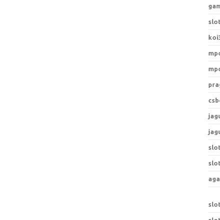
gam
slo
koi
mp
mp
pra
cs
jag
jag
slo
slo
aga
slo