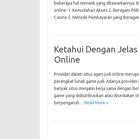
beberapa hal menarik yang ditawarkannya. Be
online: 1. Kemudahan Akses 2. Beragam Pilih
Casino 5. Metode Pembayaran yang Beragam
Ketahui Dengan Jelas 
Online
Provider dalam situs agen judi online mer
perangkat lunak game judi. Adanya provider 
banyak situs menjalin kerja sama dengan be
game yang didistribusikan atau disediakan ol
berpengaruh…
Read More »