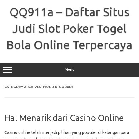
Skip
to
QQ911a – Daftar Situs
content
Judi Slot Poker Togel
Bola Online Terpercaya
Menu
CATEGORY ARCHIVES:
NOGO DINO JUDI
Hal Menarik dari Casino Online
Casino online telah menjadi pilihan yang populer di kalangan para