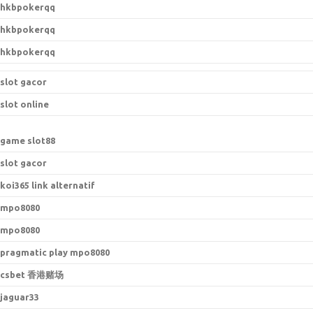
hkbpokerqq
hkbpokerqq
hkbpokerqq
slot gacor
slot online
game slot88
slot gacor
koi365 link alternatif
mpo8080
mpo8080
pragmatic play mpo8080
csbet 香港赌场
jaguar33