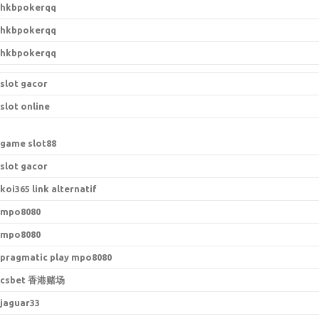
hkbpokerqq
hkbpokerqq
hkbpokerqq
slot gacor
slot online
game slot88
slot gacor
koi365 link alternatif
mpo8080
mpo8080
pragmatic play mpo8080
csbet 香港赌场
jaguar33