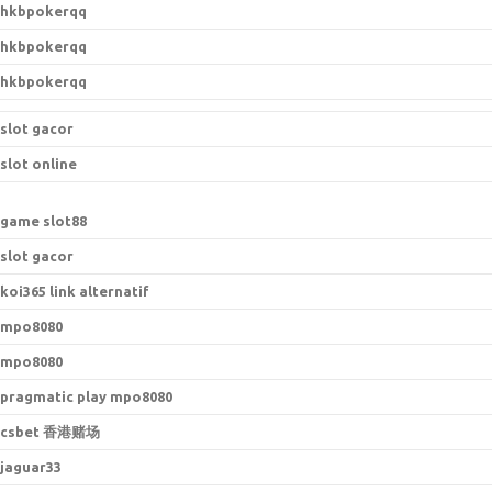
hkbpokerqq
hkbpokerqq
hkbpokerqq
slot gacor
slot online
game slot88
slot gacor
koi365 link alternatif
mpo8080
mpo8080
pragmatic play mpo8080
csbet 香港赌场
jaguar33