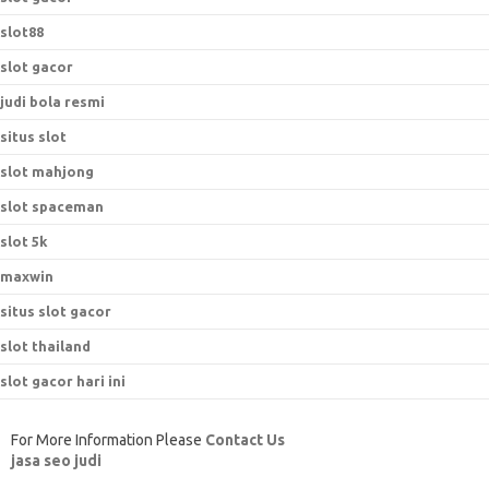
slot88
slot gacor
judi bola resmi
situs slot
slot mahjong
slot spaceman
slot 5k
maxwin
situs slot gacor
slot thailand
slot gacor hari ini
For More Information Please
Contact Us
jasa seo judi