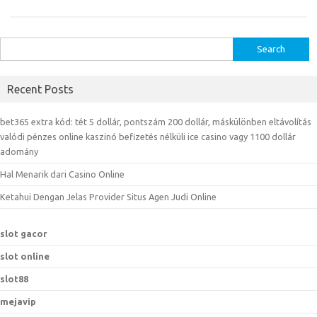
S
e
a
Recent Posts
r
c
bet365 extra kód: tét 5 dollár, pontszám 200 dollár, máskülönben eltávolítás
h
valódi pénzes online kaszinó befizetés nélküli ice casino vagy 1100 dollár
f
adomány
o
Hal Menarik dari Casino Online
r
Ketahui Dengan Jelas Provider Situs Agen Judi Online
:
slot gacor
slot online
slot88
mejavip