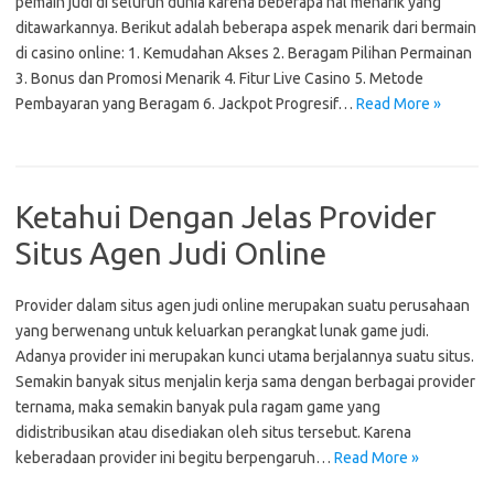
pemain judi di seluruh dunia karena beberapa hal menarik yang
ditawarkannya. Berikut adalah beberapa aspek menarik dari bermain
di casino online: 1. Kemudahan Akses 2. Beragam Pilihan Permainan
3. Bonus dan Promosi Menarik 4. Fitur Live Casino 5. Metode
Pembayaran yang Beragam 6. Jackpot Progresif…
Read More »
Ketahui Dengan Jelas Provider
Situs Agen Judi Online
Provider dalam situs agen judi online merupakan suatu perusahaan
yang berwenang untuk keluarkan perangkat lunak game judi.
Adanya provider ini merupakan kunci utama berjalannya suatu situs.
Semakin banyak situs menjalin kerja sama dengan berbagai provider
ternama, maka semakin banyak pula ragam game yang
didistribusikan atau disediakan oleh situs tersebut. Karena
keberadaan provider ini begitu berpengaruh…
Read More »