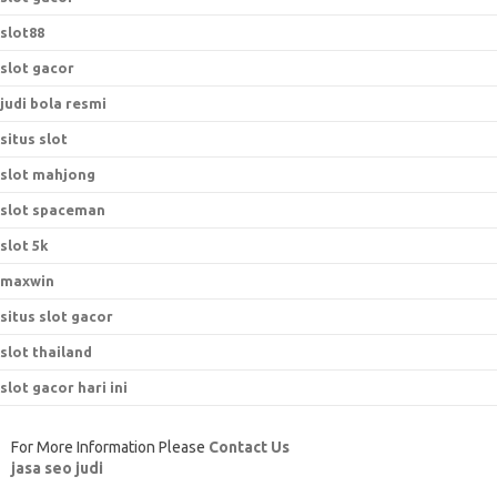
slot88
slot gacor
judi bola resmi
situs slot
slot mahjong
slot spaceman
slot 5k
maxwin
situs slot gacor
slot thailand
slot gacor hari ini
For More Information Please
Contact Us
jasa seo judi