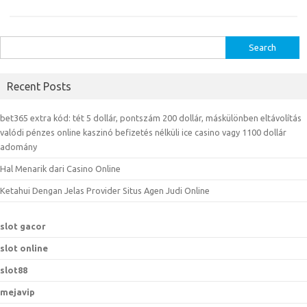
S
e
a
Recent Posts
r
c
bet365 extra kód: tét 5 dollár, pontszám 200 dollár, máskülönben eltávolítás
h
valódi pénzes online kaszinó befizetés nélküli ice casino vagy 1100 dollár
f
adomány
o
Hal Menarik dari Casino Online
r
Ketahui Dengan Jelas Provider Situs Agen Judi Online
:
slot gacor
slot online
slot88
mejavip