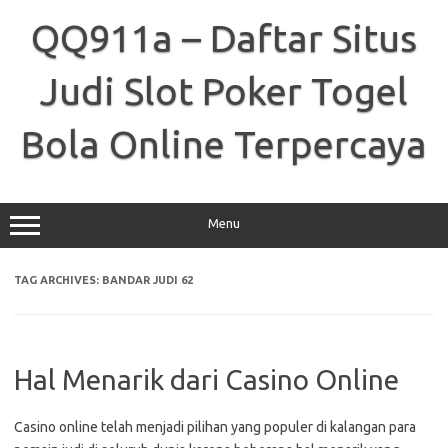
Skip
to
QQ911a – Daftar Situs
content
Judi Slot Poker Togel
Bola Online Terpercaya
Menu
TAG ARCHIVES:
BANDAR JUDI 62
Hal Menarik dari Casino Online
Casino online telah menjadi pilihan yang populer di kalangan para