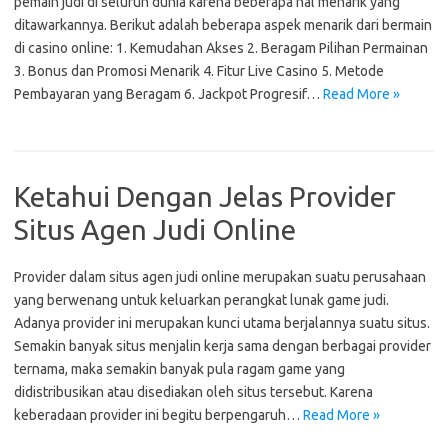
pemain judi di seluruh dunia karena beberapa hal menarik yang
ditawarkannya. Berikut adalah beberapa aspek menarik dari bermain
di casino online: 1. Kemudahan Akses 2. Beragam Pilihan Permainan
3. Bonus dan Promosi Menarik 4. Fitur Live Casino 5. Metode
Pembayaran yang Beragam 6. Jackpot Progresif…
Read More »
Ketahui Dengan Jelas Provider
Situs Agen Judi Online
Provider dalam situs agen judi online merupakan suatu perusahaan
yang berwenang untuk keluarkan perangkat lunak game judi.
Adanya provider ini merupakan kunci utama berjalannya suatu situs.
Semakin banyak situs menjalin kerja sama dengan berbagai provider
ternama, maka semakin banyak pula ragam game yang
didistribusikan atau disediakan oleh situs tersebut. Karena
keberadaan provider ini begitu berpengaruh…
Read More »