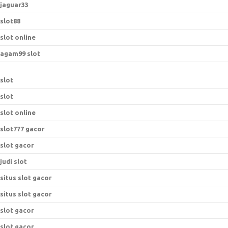
jaguar33
slot88
slot online
agam99 slot
slot
slot
slot online
slot777 gacor
slot gacor
judi slot
situs slot gacor
situs slot gacor
slot gacor
slot gacor