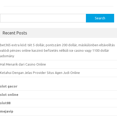
S
e
a
Recent Posts
r
c
bet365 extra kód: tét 5 dollár, pontszám 200 dollár, máskülönben eltávolítás
h
valódi pénzes online kaszinó befizetés nélküli ice casino vagy 1100 dollár
f
adomány
o
Hal Menarik dari Casino Online
r
Ketahui Dengan Jelas Provider Situs Agen Judi Online
:
slot gacor
slot online
slot88
mejavip