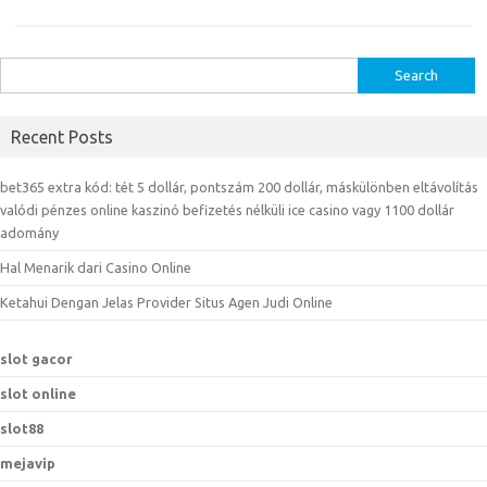
S
e
a
Recent Posts
r
c
bet365 extra kód: tét 5 dollár, pontszám 200 dollár, máskülönben eltávolítás
h
valódi pénzes online kaszinó befizetés nélküli ice casino vagy 1100 dollár
f
adomány
o
Hal Menarik dari Casino Online
r
Ketahui Dengan Jelas Provider Situs Agen Judi Online
:
slot gacor
slot online
slot88
mejavip