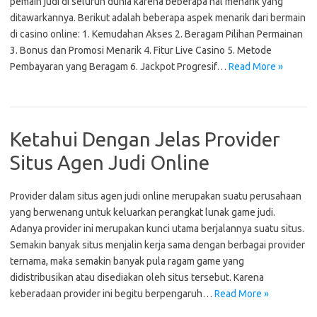
pemain judi di seluruh dunia karena beberapa hal menarik yang
ditawarkannya. Berikut adalah beberapa aspek menarik dari bermain
di casino online: 1. Kemudahan Akses 2. Beragam Pilihan Permainan
3. Bonus dan Promosi Menarik 4. Fitur Live Casino 5. Metode
Pembayaran yang Beragam 6. Jackpot Progresif…
Read More »
Ketahui Dengan Jelas Provider
Situs Agen Judi Online
Provider dalam situs agen judi online merupakan suatu perusahaan
yang berwenang untuk keluarkan perangkat lunak game judi.
Adanya provider ini merupakan kunci utama berjalannya suatu situs.
Semakin banyak situs menjalin kerja sama dengan berbagai provider
ternama, maka semakin banyak pula ragam game yang
didistribusikan atau disediakan oleh situs tersebut. Karena
keberadaan provider ini begitu berpengaruh…
Read More »