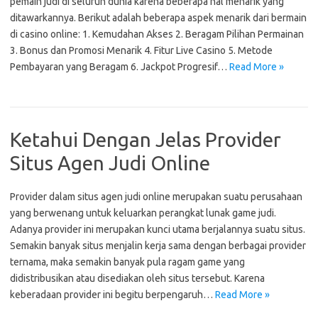
pemain judi di seluruh dunia karena beberapa hal menarik yang
ditawarkannya. Berikut adalah beberapa aspek menarik dari bermain
di casino online: 1. Kemudahan Akses 2. Beragam Pilihan Permainan
3. Bonus dan Promosi Menarik 4. Fitur Live Casino 5. Metode
Pembayaran yang Beragam 6. Jackpot Progresif…
Read More »
Ketahui Dengan Jelas Provider
Situs Agen Judi Online
Provider dalam situs agen judi online merupakan suatu perusahaan
yang berwenang untuk keluarkan perangkat lunak game judi.
Adanya provider ini merupakan kunci utama berjalannya suatu situs.
Semakin banyak situs menjalin kerja sama dengan berbagai provider
ternama, maka semakin banyak pula ragam game yang
didistribusikan atau disediakan oleh situs tersebut. Karena
keberadaan provider ini begitu berpengaruh…
Read More »