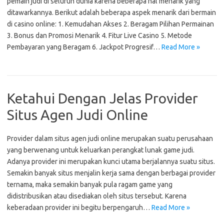
pemain judi di seluruh dunia karena beberapa hal menarik yang
ditawarkannya. Berikut adalah beberapa aspek menarik dari bermain
di casino online: 1. Kemudahan Akses 2. Beragam Pilihan Permainan
3. Bonus dan Promosi Menarik 4. Fitur Live Casino 5. Metode
Pembayaran yang Beragam 6. Jackpot Progresif…
Read More »
Ketahui Dengan Jelas Provider
Situs Agen Judi Online
Provider dalam situs agen judi online merupakan suatu perusahaan
yang berwenang untuk keluarkan perangkat lunak game judi.
Adanya provider ini merupakan kunci utama berjalannya suatu situs.
Semakin banyak situs menjalin kerja sama dengan berbagai provider
ternama, maka semakin banyak pula ragam game yang
didistribusikan atau disediakan oleh situs tersebut. Karena
keberadaan provider ini begitu berpengaruh…
Read More »