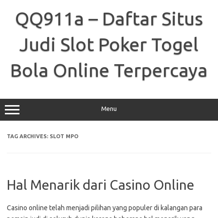
Skip
to
QQ911a – Daftar Situs
content
Judi Slot Poker Togel
Bola Online Terpercaya
Menu
TAG ARCHIVES:
SLOT MPO
Hal Menarik dari Casino Online
Casino online telah menjadi pilihan yang populer di kalangan para