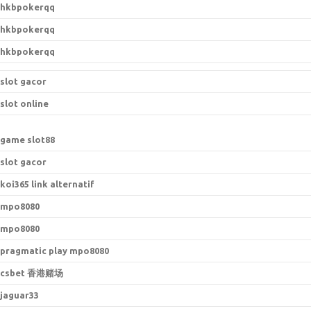
hkbpokerqq
hkbpokerqq
hkbpokerqq
slot gacor
slot online
game slot88
slot gacor
koi365 link alternatif
mpo8080
mpo8080
pragmatic play mpo8080
csbet 香港赌场
jaguar33