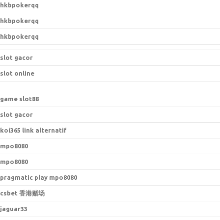
hkbpokerqq
hkbpokerqq
hkbpokerqq
slot gacor
slot online
game slot88
slot gacor
koi365 link alternatif
mpo8080
mpo8080
pragmatic play mpo8080
csbet 香港赌场
jaguar33