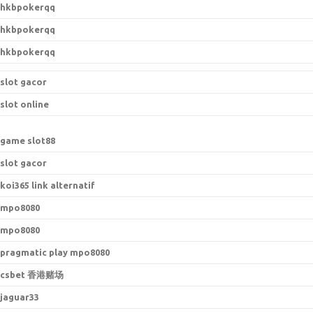
hkbpokerqq
hkbpokerqq
hkbpokerqq
slot gacor
slot online
game slot88
slot gacor
koi365 link alternatif
mpo8080
mpo8080
pragmatic play mpo8080
csbet 香港赌场
jaguar33