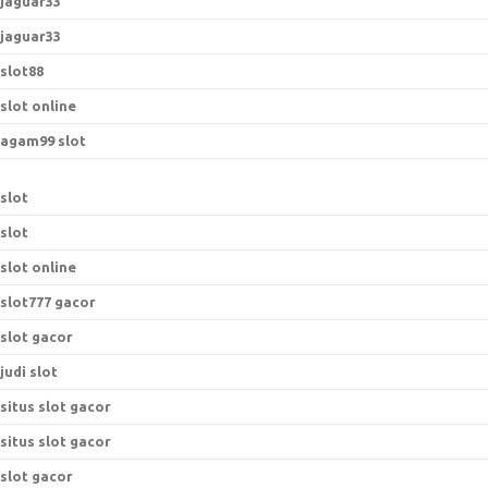
jaguar33
jaguar33
slot88
slot online
agam99 slot
slot
slot
slot online
slot777 gacor
slot gacor
judi slot
situs slot gacor
situs slot gacor
slot gacor