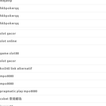
mejavip
hkbpokerqq
hkbpokerqq
hkbpokerqq
slot gacor
slot online
game slot88
slot gacor
koi365 link alternatif
mpo8080
mpo8080
pragmatic play mpo8080
csbet 香港赌场