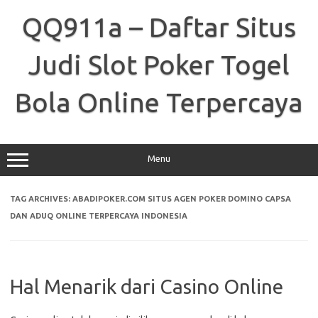
Skip
to
QQ911a – Daftar Situs
content
Judi Slot Poker Togel
Bola Online Terpercaya
Menu
TAG ARCHIVES:
ABADIPOKER.COM SITUS AGEN POKER DOMINO CAPSA
DAN ADUQ ONLINE TERPERCAYA INDONESIA
Hal Menarik dari Casino Online