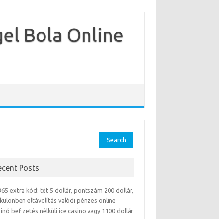
gel Bola Online
rch
ecent Posts
65 extra kód: tét 5 dollár, pontszám 200 dollár,
különben eltávolítás valódi pénzes online
inó befizetés nélküli ice casino vagy 1100 dollár