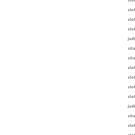
slo
slo
slo
slo
judi
sit
sit
slo
slo
slo
slo
jud
sit
slo