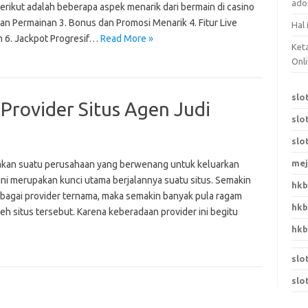
ado
rikut adalah beberapa aspek menarik dari bermain di casino
an Permainan 3. Bonus dan Promosi Menarik 4. Fitur Live
Hal 
 6. Jackpot Progresif…
Read More »
Ket
Onl
slo
Provider Situs Agen Judi
slo
slo
mej
upakan suatu perusahaan yang berwenang untuk keluarkan
ini merupakan kunci utama berjalannya suatu situs. Semakin
hk
rbagai provider ternama, maka semakin banyak pula ragam
hk
eh situs tersebut. Karena keberadaan provider ini begitu
hk
slo
slo