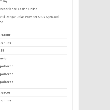
mány
Menarik dari Casino Online
ahui Dengan Jelas Provider Situs Agen Judi
ine
t gacor
t online
t88
avip
bpokerqq
bpokerqq
bpokerqq
t gacor
t online