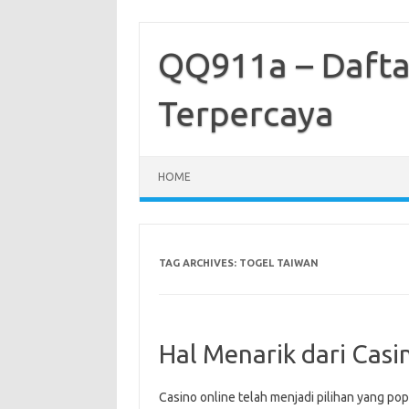
Skip
to
content
QQ911a – Daftar
Terpercaya
HOME
TAG ARCHIVES:
TOGEL TAIWAN
Hal Menarik dari Casi
Casino online telah menjadi pilihan yang pop