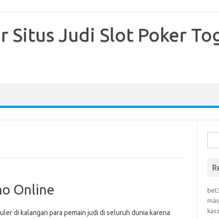
 Situs Judi Slot Poker To
Sea
for:
R
no Online
bet3
más
kasz
uler di kalangan para pemain judi di seluruh dunia karena