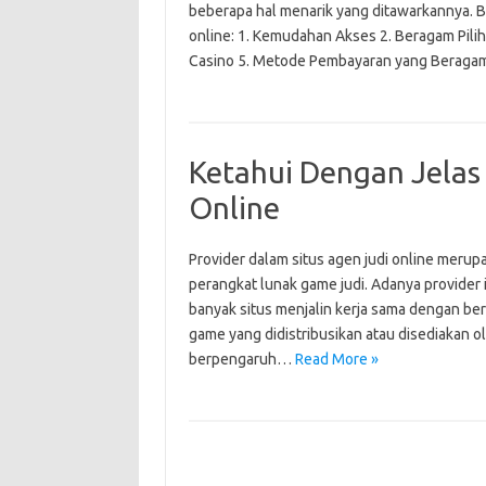
beberapa hal menarik yang ditawarkannya. Be
online: 1. Kemudahan Akses 2. Beragam Pilih
Casino 5. Metode Pembayaran yang Beragam
Ketahui Dengan Jelas 
Online
Provider dalam situs agen judi online mer
perangkat lunak game judi. Adanya provider 
banyak situs menjalin kerja sama dengan be
game yang didistribusikan atau disediakan ol
berpengaruh…
Read More »