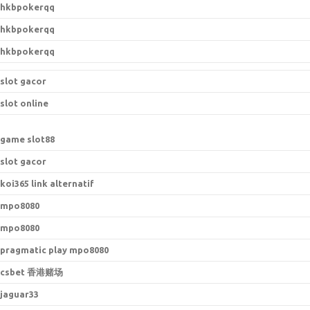
hkbpokerqq
hkbpokerqq
hkbpokerqq
slot gacor
slot online
game slot88
slot gacor
koi365 link alternatif
mpo8080
mpo8080
pragmatic play mpo8080
csbet 香港赌场
jaguar33