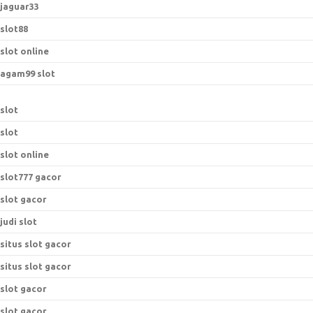
jaguar33
slot88
slot online
agam99 slot
slot
slot
slot online
slot777 gacor
slot gacor
judi slot
situs slot gacor
situs slot gacor
slot gacor
slot gacor