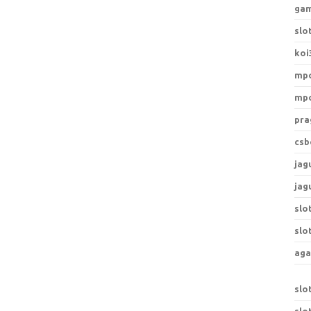
gam
slo
koi
mp
mp
pra
cs
jag
jag
slo
slo
aga
slo