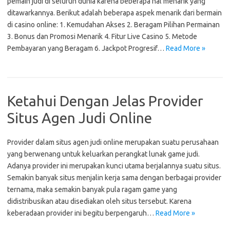
pemain judi di seluruh dunia karena beberapa hal menarik yang
ditawarkannya. Berikut adalah beberapa aspek menarik dari bermain
di casino online: 1. Kemudahan Akses 2. Beragam Pilihan Permainan
3. Bonus dan Promosi Menarik 4. Fitur Live Casino 5. Metode
Pembayaran yang Beragam 6. Jackpot Progresif…
Read More »
Ketahui Dengan Jelas Provider
Situs Agen Judi Online
Provider dalam situs agen judi online merupakan suatu perusahaan
yang berwenang untuk keluarkan perangkat lunak game judi.
Adanya provider ini merupakan kunci utama berjalannya suatu situs.
Semakin banyak situs menjalin kerja sama dengan berbagai provider
ternama, maka semakin banyak pula ragam game yang
didistribusikan atau disediakan oleh situs tersebut. Karena
keberadaan provider ini begitu berpengaruh…
Read More »