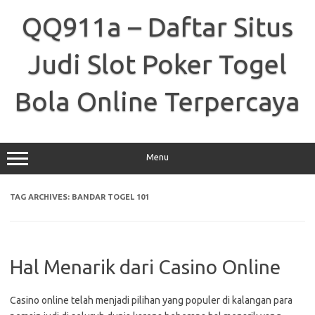
Skip
to
QQ911a – Daftar Situs
content
Judi Slot Poker Togel
Bola Online Terpercaya
Menu
TAG ARCHIVES:
BANDAR TOGEL 101
Hal Menarik dari Casino Online
Casino online telah menjadi pilihan yang populer di kalangan para