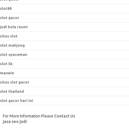
slot88
slot gacor
judi bola resmi
situs slot
slot mahjong
slot spaceman
slot 5k
maxwin
situs slot gacor
slot thailand
slot gacor hari ini
For More Information Please
Contact Us
jasa seo judi