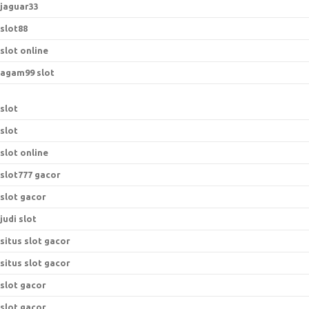
jaguar33
slot88
slot online
agam99 slot
slot
slot
slot online
slot777 gacor
slot gacor
judi slot
situs slot gacor
situs slot gacor
slot gacor
slot gacor