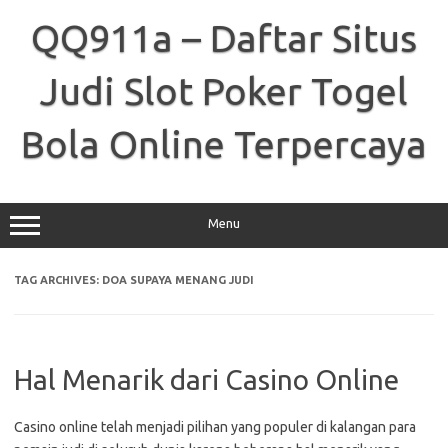
Skip
to
QQ911a – Daftar Situs
content
Judi Slot Poker Togel
Bola Online Terpercaya
Menu
TAG ARCHIVES:
DOA SUPAYA MENANG JUDI
Hal Menarik dari Casino Online
Casino online telah menjadi pilihan yang populer di kalangan para