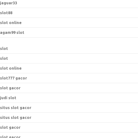
jaguar33
slot88
slot online
agam99 slot
slot
slot
slot online
slot777 gacor
slot gacor
judi slot
situs slot gacor
situs slot gacor
slot gacor
slot gacor