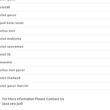
slot88
slot gacor
judi bola resmi
situs slot
slot mahjong
slot spaceman
slot 5k
maxwin
situs slot gacor
slot thailand
slot gacor hari ini
For More Information Please
Contact Us
jasa seo judi