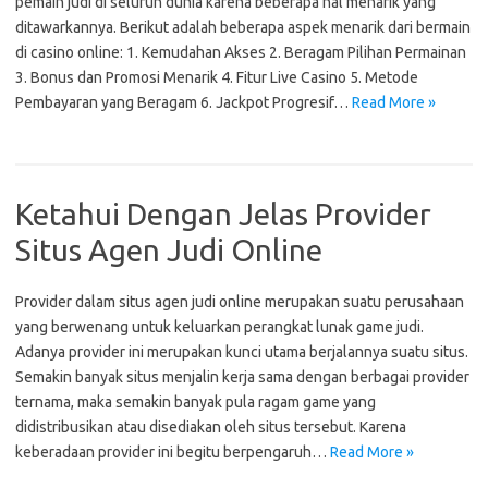
pemain judi di seluruh dunia karena beberapa hal menarik yang
ditawarkannya. Berikut adalah beberapa aspek menarik dari bermain
di casino online: 1. Kemudahan Akses 2. Beragam Pilihan Permainan
3. Bonus dan Promosi Menarik 4. Fitur Live Casino 5. Metode
Pembayaran yang Beragam 6. Jackpot Progresif…
Read More »
Ketahui Dengan Jelas Provider
Situs Agen Judi Online
Provider dalam situs agen judi online merupakan suatu perusahaan
yang berwenang untuk keluarkan perangkat lunak game judi.
Adanya provider ini merupakan kunci utama berjalannya suatu situs.
Semakin banyak situs menjalin kerja sama dengan berbagai provider
ternama, maka semakin banyak pula ragam game yang
didistribusikan atau disediakan oleh situs tersebut. Karena
keberadaan provider ini begitu berpengaruh…
Read More »