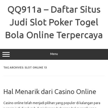
Skip
to
QQ911a – Daftar Situs
content
Judi Slot Poker Togel
Bola Online Terpercaya
Menu
TAG ARCHIVES:
SLOT ONLINE 13
Hal Menarik dari Casino Online
Casino online telah menjadi pilihan yang populer di kalangan para