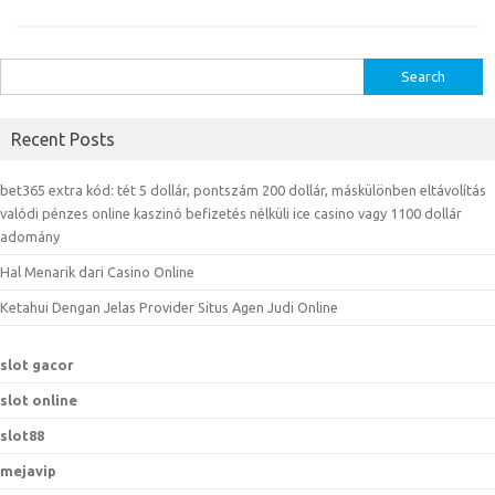
S
e
a
Recent Posts
r
c
bet365 extra kód: tét 5 dollár, pontszám 200 dollár, máskülönben eltávolítás
h
valódi pénzes online kaszinó befizetés nélküli ice casino vagy 1100 dollár
f
adomány
o
Hal Menarik dari Casino Online
r
Ketahui Dengan Jelas Provider Situs Agen Judi Online
:
slot gacor
slot online
slot88
mejavip