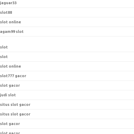
jaguar33
slot88
slot online
agam99 slot
slot
slot
slot online
slot777 gacor
slot gacor
judi slot
situs slot gacor
situs slot gacor
slot gacor
slot gacor