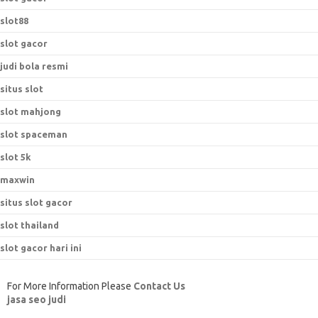
slot88
slot gacor
judi bola resmi
situs slot
slot mahjong
slot spaceman
slot 5k
maxwin
situs slot gacor
slot thailand
slot gacor hari ini
For More Information Please
Contact Us
jasa seo judi