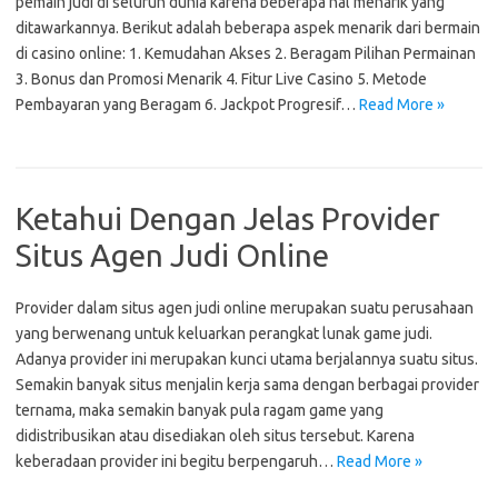
pemain judi di seluruh dunia karena beberapa hal menarik yang
ditawarkannya. Berikut adalah beberapa aspek menarik dari bermain
di casino online: 1. Kemudahan Akses 2. Beragam Pilihan Permainan
3. Bonus dan Promosi Menarik 4. Fitur Live Casino 5. Metode
Pembayaran yang Beragam 6. Jackpot Progresif…
Read More »
Ketahui Dengan Jelas Provider
Situs Agen Judi Online
Provider dalam situs agen judi online merupakan suatu perusahaan
yang berwenang untuk keluarkan perangkat lunak game judi.
Adanya provider ini merupakan kunci utama berjalannya suatu situs.
Semakin banyak situs menjalin kerja sama dengan berbagai provider
ternama, maka semakin banyak pula ragam game yang
didistribusikan atau disediakan oleh situs tersebut. Karena
keberadaan provider ini begitu berpengaruh…
Read More »