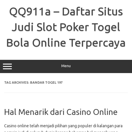
Skip
to
QQ911a – Daftar Situs
content
Judi Slot Poker Togel
Bola Online Terpercaya
Menu
TAG ARCHIVES:
BANDAR TOGEL 197
Hal Menarik dari Casino Online
Casino online telah menjadi pilihan yang populer di kalangan para