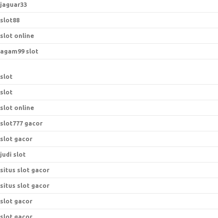
jaguar33
slot88
slot online
agam99 slot
slot
slot
slot online
slot777 gacor
slot gacor
judi slot
situs slot gacor
situs slot gacor
slot gacor
slot gacor