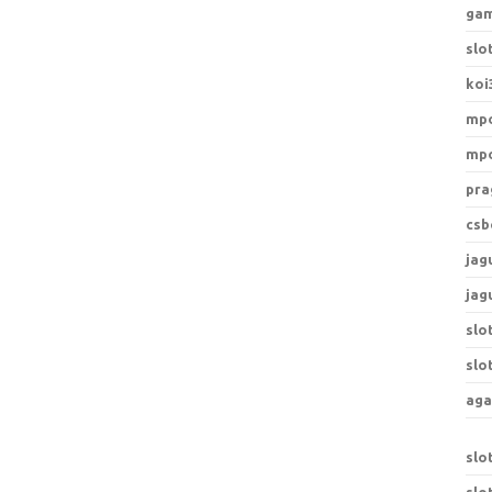
gam
slo
koi
mp
mp
pra
cs
jag
jag
slo
slo
aga
slo