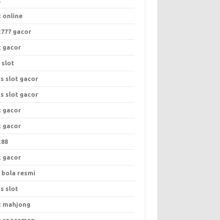
t
t online
t777 gacor
t gacor
 slot
us slot gacor
us slot gacor
t gacor
t gacor
t88
t gacor
i bola resmi
us slot
t mahjong