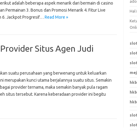
ado
rikut adalah beberapa aspek menarik dari bermain di casino
an Permainan 3. Bonus dan Promosi Menarik 4. Fitur Live
Hal 
 6. Jackpot Progresif…
Read More »
Ket
Onl
slo
Provider Situs Agen Judi
slo
slo
mej
upakan suatu perusahaan yang berwenang untuk keluarkan
ini merupakan kunci utama berjalannya suatu situs. Semakin
hk
rbagai provider ternama, maka semakin banyak pula ragam
hk
eh situs tersebut. Karena keberadaan provider ini begitu
hk
slo
slo